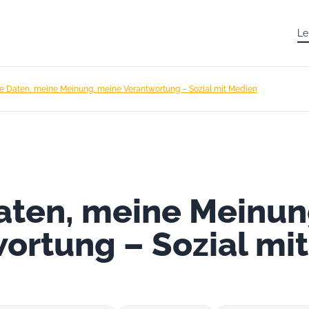
Le
e Daten, meine Meinung, meine Verantwortung – Sozial mit Medien
aten, meine Meinun
ortung – Sozial mi