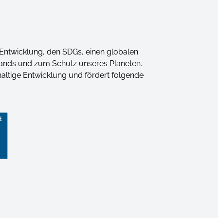
e Entwicklung, den SDGs, einen globalen
tands und zum Schutz unseres Planeten.
hhaltige Entwicklung und fördert folgende