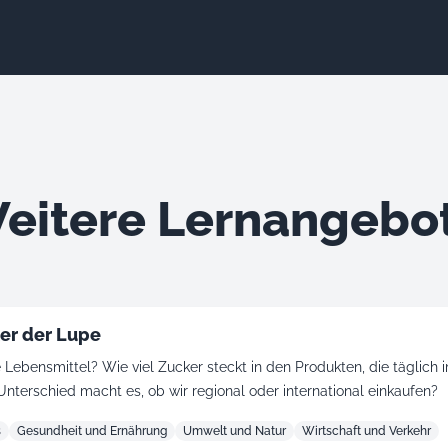
eitere Lernangebo
er der Lupe
bensmittel? Wie viel Zucker steckt in den Produkten, die täglich 
terschied macht es, ob wir regional oder international einkaufen?
s
Gesundheit und Ernährung
Umwelt und Natur
Wirtschaft und Verkehr