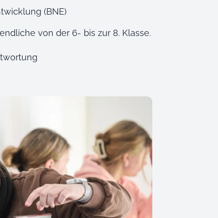
ntwicklung (BNE)
ndliche von der 6- bis zur 8. Klasse.
ntwortung