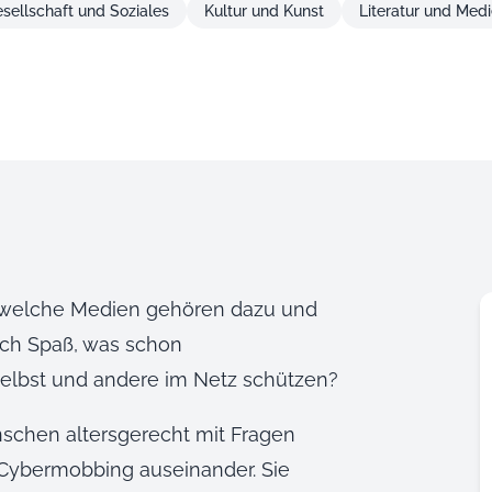
sellschaft und Soziales
Kultur und Kunst
Literatur und Med
r welche Medien gehören dazu und
noch Spaß, was schon
elbst und andere im Netz schützen?
schen altersgerecht mit Fragen
Cybermobbing auseinander. Sie