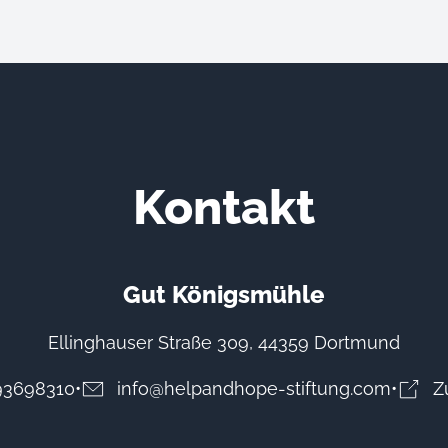
Kontakt
Gut Königsmühle
Ellinghauser Straße 309, 44359 Dortmund
93698310
info@helpandhope-stiftung.com
Z