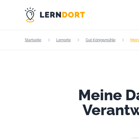
Startseite
Lernorte
Gut Königsmühle
Mein
Meine D
Verantw