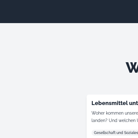
W
Lebensmittel unt
Woher kommen unsere Le
landen? Und welchen Un
Gesellschaft und Soziale