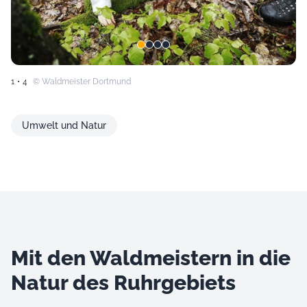
1
•
4
© Waldmeister Dortmund
Umwelt und Natur
Mit den Waldmeistern in die
Natur des Ruhrgebiets