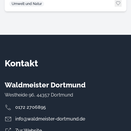
Umwelt und Natur
Kontakt
Waldmeister Dortmund
Westheide 96, 44357 Dortmund
0172 2706895
info@waldmeister-dortmund.de
Zur Website