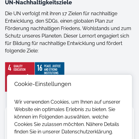
UN-Nachhaltigkeitsziele
Die UN verfolgt mit ihren 17 Zielen für nachhaltige
Entwicklung, den SDGs, einen globalen Plan zur
Förderung nachhaltigen Friedens, Wohlstands und zum
Schutz unseres Planeten. Dieser Lernort engagiert sich
für Bildung für nachhaltige Entwicklung und fördert
folgende Ziele:
Cookie-Einstellungen
Wir verwenden Cookies, um Ihnen auf unserer
Website ein optimales Erlebnis zu bieten. Sie
Geeignete Fächer
können im Folgenden auswählen, welche
Deutsch/Literatur
Geschichte
Cookies Sie zulassen möchten. Nähere Details
finden Sie in unserer Datenschutzerklärung.
Altersgruppe