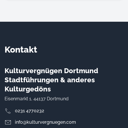
Kontakt
Kulturvergnügen Dortmund
Stadtführungen & anderes
Kulturgedöns
Eisenmarkt 1, 44137 Dortmund
0231 4770232
info@kulturvergnuegen.com