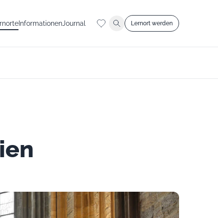
rnorte
Informationen
Journal
Lernort werden
rien