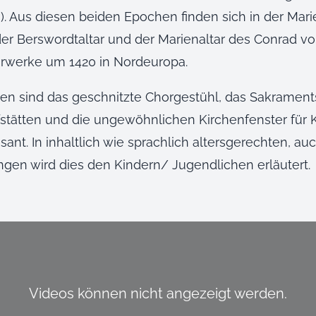
. Aus diesen beiden Epochen finden sich in der Mari
 der Berswordtaltar und der Marienaltar des Conrad vo
rwerke um 1420 in Nordeuropa.
n sind das geschnitzte Chorgestühl, das Sakrament
stätten und die ungewöhnlichen Kirchenfenster für 
sant. In inhaltlich wie sprachlich altersgerechten, au
ngen wird dies den Kindern/ Jugendlichen erläutert.
Videos können nicht angezeigt werden.