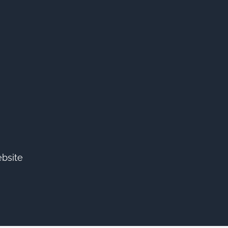
bsite