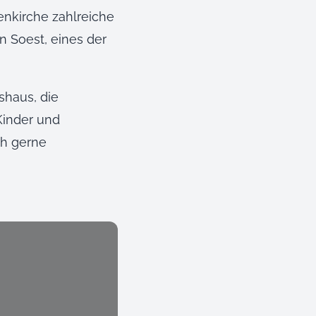
enkirche zahlreiche
n Soest, eines der
shaus, die
Kinder und
ch gerne