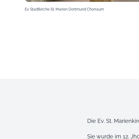
Ev. Stadtkirche St. Marien Dortmund Chorraum
Die Ev. St. Marienki
Sie wurde im 12. Jhd