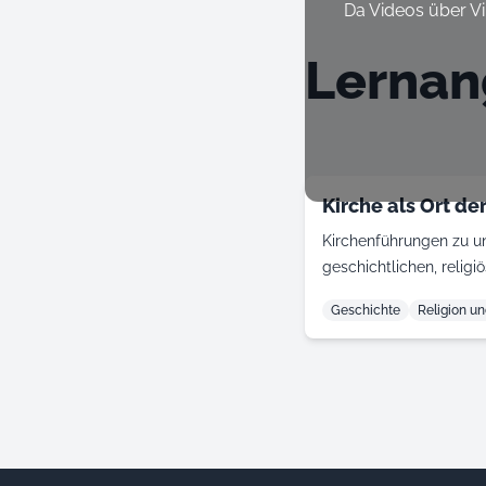
Da Videos über V
Lernan
Kirche als Ort d
Kirchenführungen zu un
geschichtlichen, relig
Geschichte
Religion u