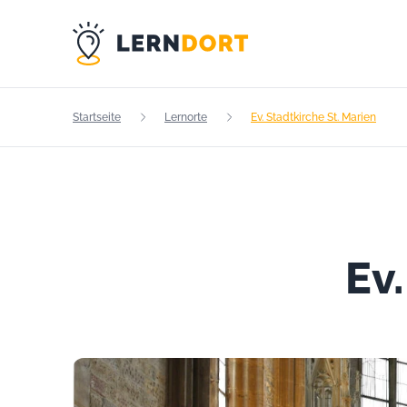
Startseite
Lernorte
Ev. Stadtkirche St. Marien
Ev.