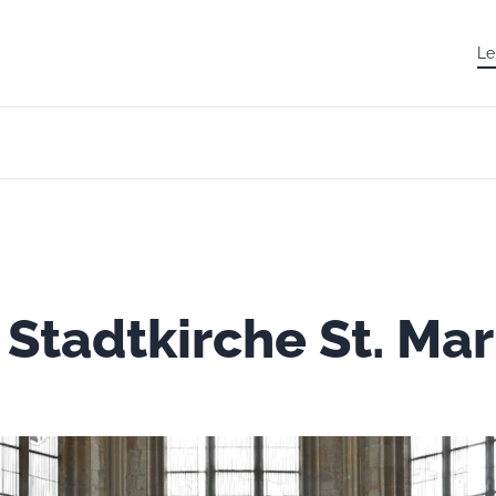
Le
 Stadtkirche St. Ma