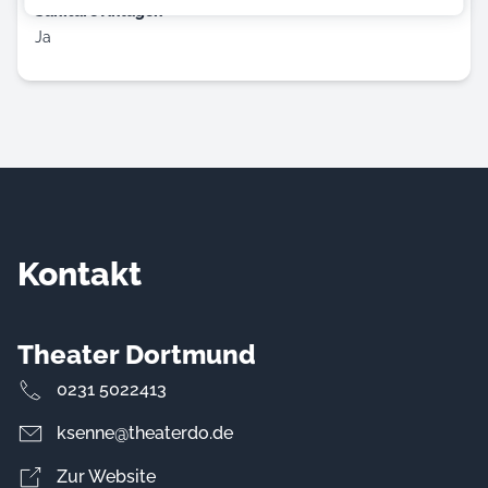
Sanitäre Anlagen
Ja
Kontakt
Theater Dortmund
0231 5022413
ksenne@theaterdo.de
Zur Website