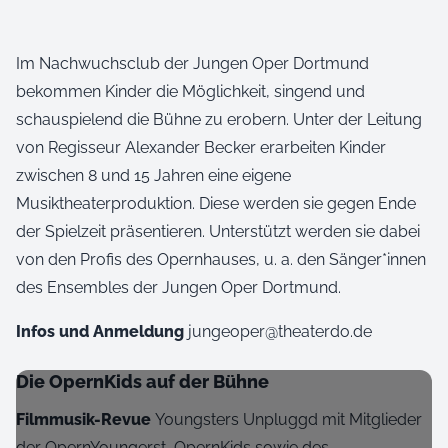
Im Nachwuchsclub der Jungen Oper Dortmund
bekommen Kinder die Möglichkeit, singend und
schauspielend die Bühne zu erobern. Unter der Leitung
von Regisseur Alexander Becker erarbeiten Kinder
zwischen 8 und 15 Jahren eine eigene
Musiktheaterproduktion. Diese werden sie gegen Ende
der Spielzeit präsentieren. Unterstützt werden sie dabei
von den Profis des Opernhauses, u. a. den Sänger*innen
des Ensembles der Jungen Oper Dortmund.
Infos und Anmeldung
jungeoper@theaterdo.de
Die OpernKids auf der Bühne
Filmmusik-Revue
Youngsters Unpluggd mit Mitglieder
der OpernYoungerst, OpernKids sowie des